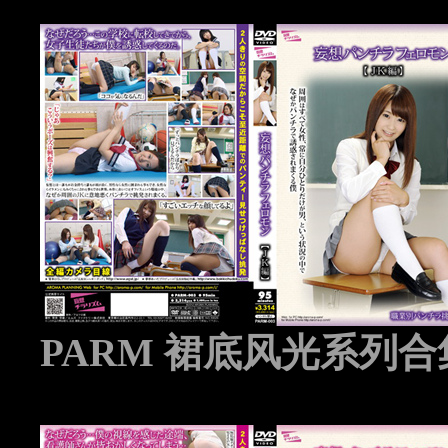
PARM 裙底风光系列合集 