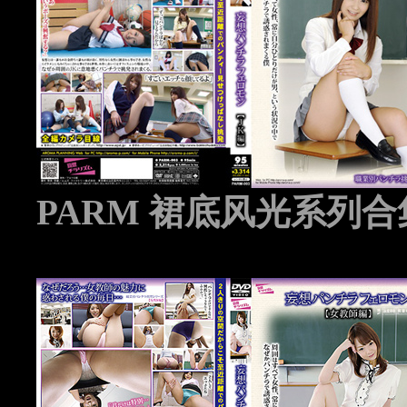
PARM 裙底风光系列合集 