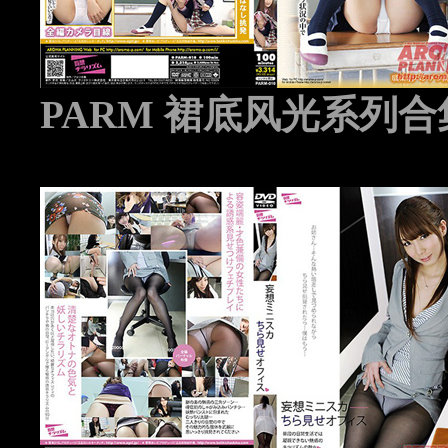
PARM 裙底风光系列合集 