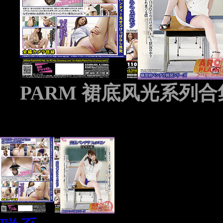
PARM 裙底风光系列合集 
ad