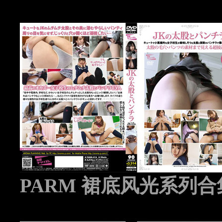
PARM 裙底风光系列合集 