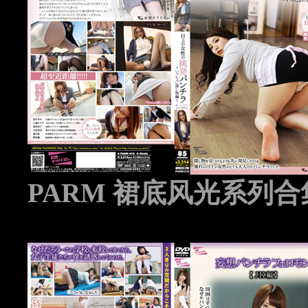
PARM 裙底风光系列合集 