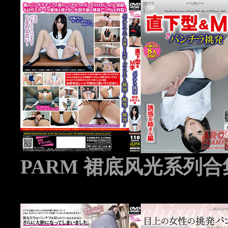
PARM 裙底风光系列合集 