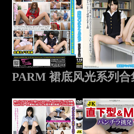
PARM 裙底风光系列合集 