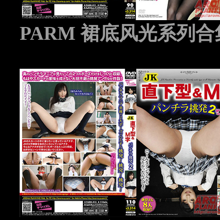
PARM 裙底风光系列合集 