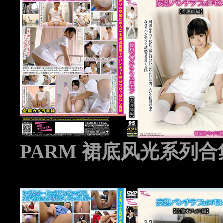
PARM 裙底风光系列合集 