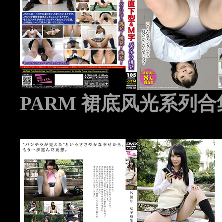
PARM 裙底风光系列合集 