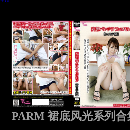
PARM 裙底风光系列合集 