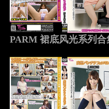
PARM 裙底风光系列合集 