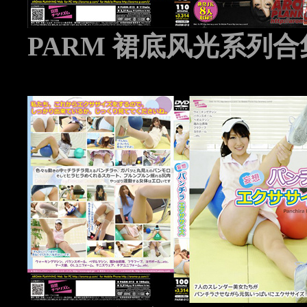
PARM 裙底风光系列合集 