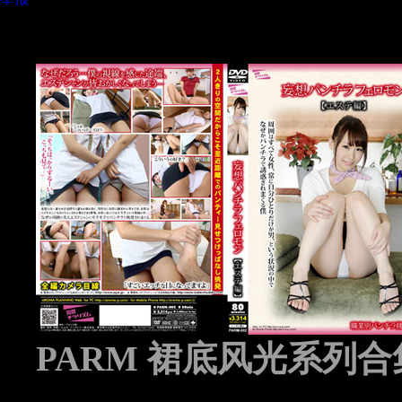
PARM 裙底风光系列合集 