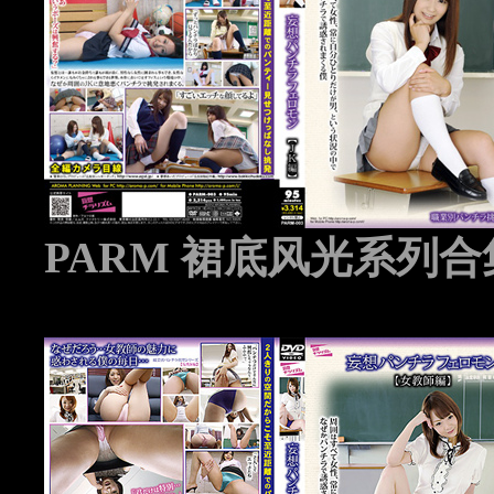
PARM 裙底风光系列合集 