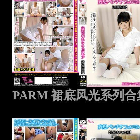
PARM 裙底风光系列合集 