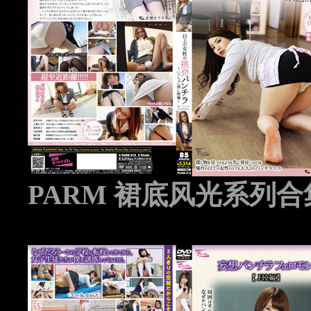
PARM 裙底风光系列合集 