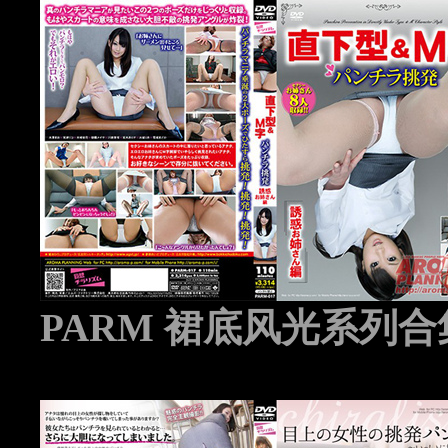
PARM 裙底风光系列合集 