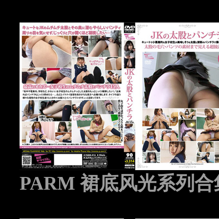
PARM 裙底风光系列合集 