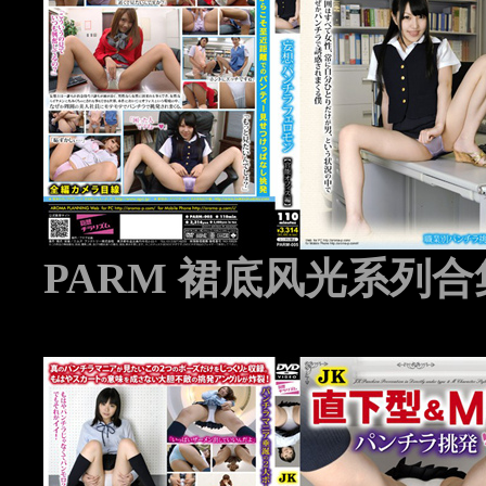
PARM 裙底风光系列合集 