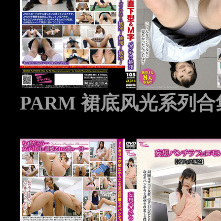
PARM 裙底风光系列合集 