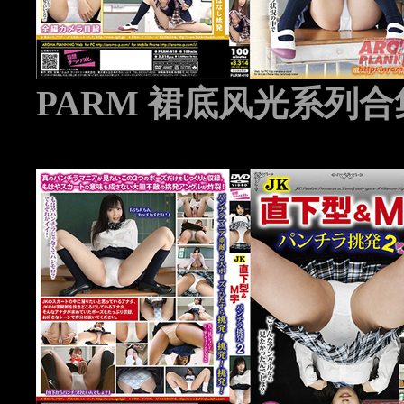
PARM 裙底风光系列合集 