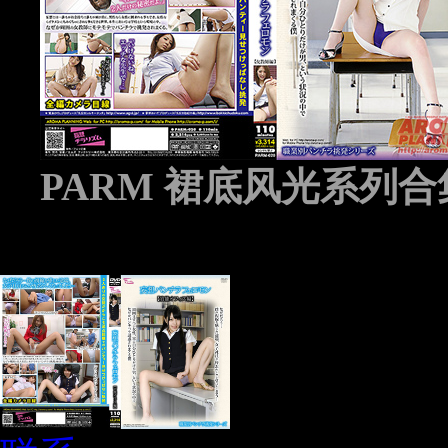
PARM 裙底风光系列合集 
ad