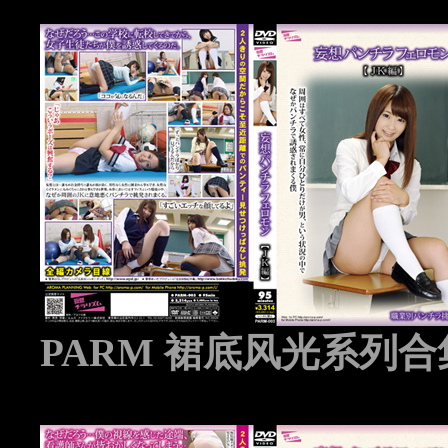
PARM 裙底风光系列合集 