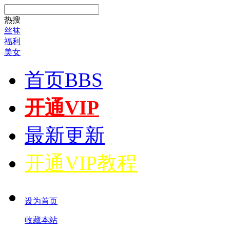
热搜
丝袜
福利
美女
首页
BBS
开通VIP
最新更新
开通VIP教程
设为首页
收藏本站