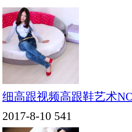
细高跟视频高跟鞋艺术NO.
2017-8-10
541