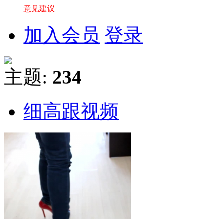
意见建议
加入会员
登录
主题:
234
细高跟视频