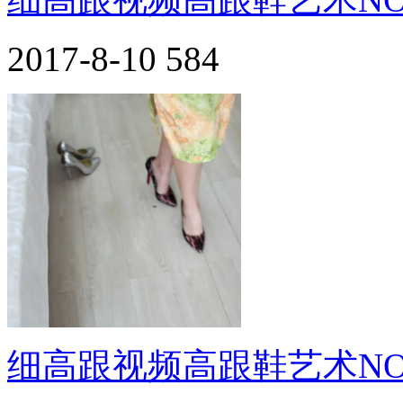
2017-8-10
584
细高跟视频高跟鞋艺术NO.