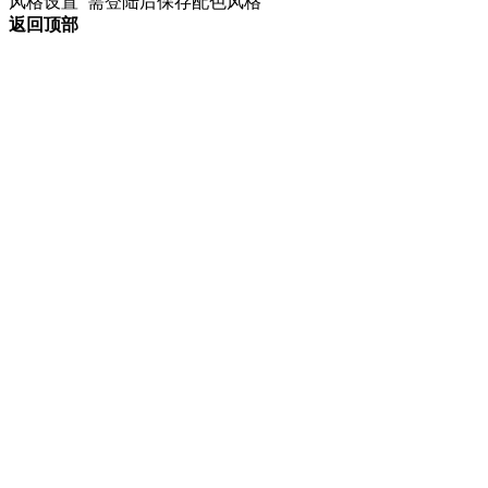
风格设置
需登陆后保存配色风格
返回顶部