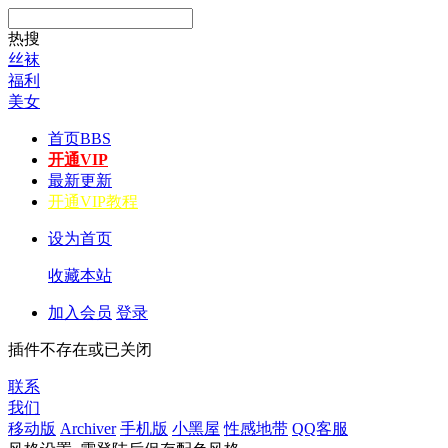
热搜
丝袜
福利
美女
首页
BBS
开通VIP
最新更新
开通VIP教程
设为首页
收藏本站
加入会员
登录
插件不存在或已关闭
联系
我们
移动版
Archiver
手机版
小黑屋
性感地带
QQ客服