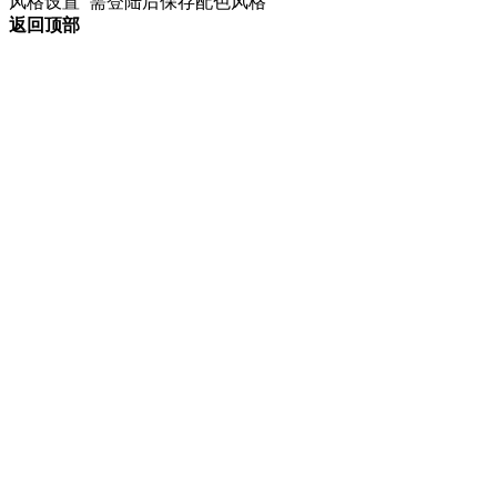
风格设置
需登陆后保存配色风格
返回顶部