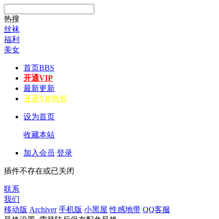
热搜
丝袜
福利
美女
首页
BBS
开通VIP
最新更新
开通VIP教程
设为首页
收藏本站
加入会员
登录
插件不存在或已关闭
联系
我们
移动版
Archiver
手机版
小黑屋
性感地带
QQ客服