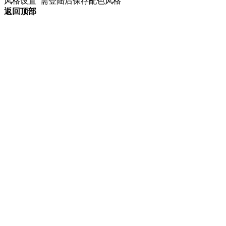
风格设置
需登陆后保存配色风格
返回顶部