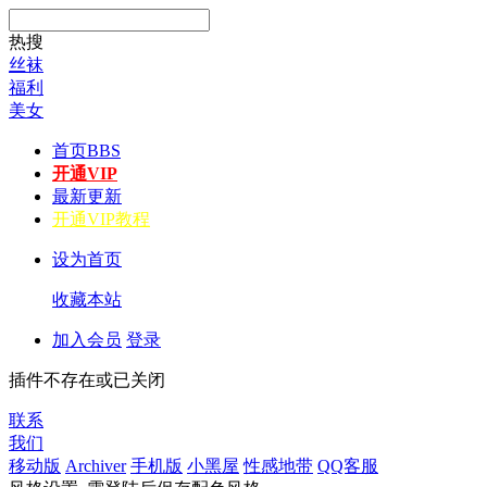
热搜
丝袜
福利
美女
首页
BBS
开通VIP
最新更新
开通VIP教程
设为首页
收藏本站
加入会员
登录
插件不存在或已关闭
联系
我们
移动版
Archiver
手机版
小黑屋
性感地带
QQ客服